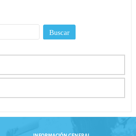
INFORMACIÓN GENERAL