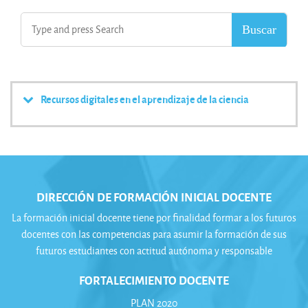
Recursos digitales en el aprendizaje de la ciencia
DIRECCIÓN DE FORMACIÓN INICIAL DOCENTE
La formación inicial docente tiene por finalidad formar a los futuros
docentes con las competencias para asumir la formación de sus
futuros estudiantes con actitud autónoma y responsable
FORTALECIMIENTO DOCENTE
PLAN 2020