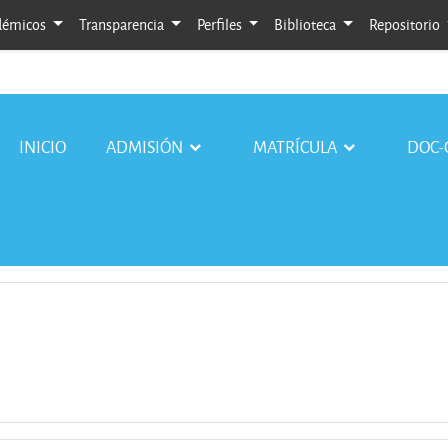
adémicos
Transparencia
Perfiles
Biblioteca
Repositorio
INICIO
ADMISIÓN
MATRÍCULA
DOC-