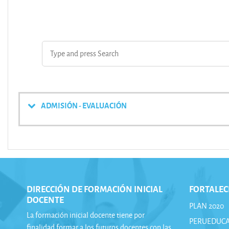
ADMISIÓN - EVALUACIÓN
DIRECCIÓN DE FORMACIÓN INICIAL
FORTALEC
DOCENTE
PLAN 2020
La formación inicial docente tiene por
PERUEDUC
finalidad formar a los futuros docentes con las