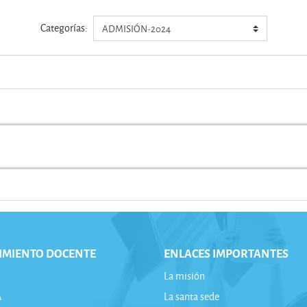
Categorías:
IMIENTO DOCENTE
ENLACES IMPORTANTES
La misión
A
La santa sede